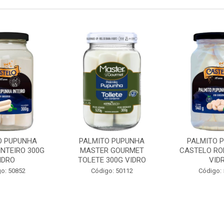
O PUPUNHA
PALMITO PUPUNHA
PALMITO 
INTEIRO 300G
MASTER GOURMET
CASTELO RO
IDRO
TOLETE 300G VIDRO
VID
o: 50852
Código: 50112
Código: