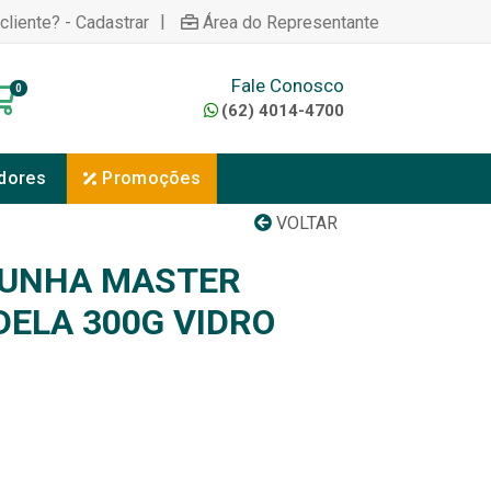
|
cliente? - Cadastrar
Área do Representante
Fale Conosco
0
(62) 4014-4700
dores
Promoções
VOLTAR
PUNHA MASTER
ELA 300G VIDRO