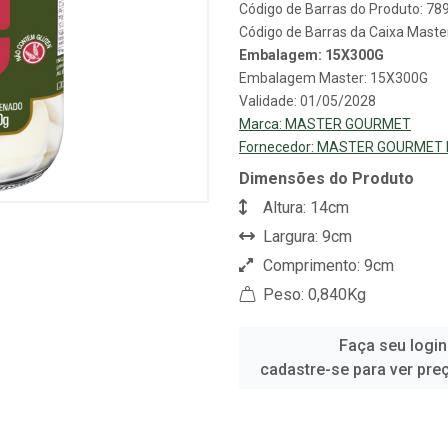
Código de Barras do Produto: 7
Código de Barras da Caixa Mast
Embalagem: 15X300G
Embalagem Master: 15X300G
Validade: 01/05/2028
Marca:
MASTER GOURMET
Fornecedor:
MASTER GOURMET D
Dimensões do Produto
Altura: 14cm
Largura: 9cm
Comprimento: 9cm
Peso: 0,840Kg
Faça seu login
cadastre-se para ver pre