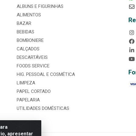
ALBUNS E FIGURINHAS
ALIMENTOS
Re
BAZAR
BEBIDAS
BOMBONIERE
CALÇADOS
DESCARTÁVEIS
FOODS SERVICE
Fo
HIG. PESSOAL E COSMÉTICA
LIMPEZA
PAPEL CORTADO
PAPELARIA
UTILIDADES DOMÉSTICAS
para
io, apresentar