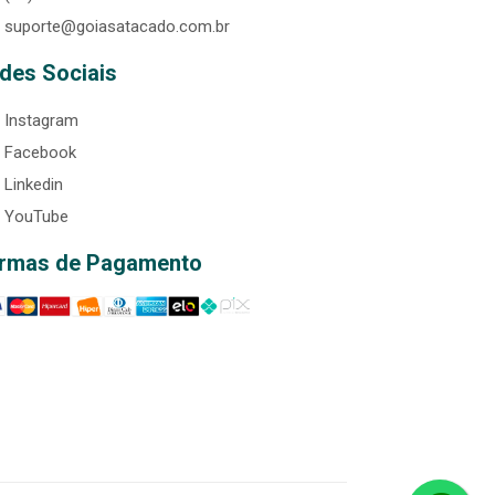
suporte@goiasatacado.com.br
des Sociais
Instagram
Facebook
Linkedin
YouTube
rmas de Pagamento