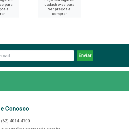
se para
cadastre-se para
cadastre-se 
ços e
ver preços e
ver preços
rar
comprar
comprar
le Conosco
(62) 4014-4700