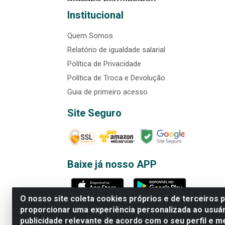
Institucional
Quem Somos
Relatório de igualdade salarial
Política de Privacidade
Política de Troca e Devolução
Guia de primeiro acesso
Site Seguro
Baixe já nosso APP
O nosso site coleta cookies próprios e de terceiros 
proporcionar uma experiência personalizada ao usuár
publicidade relevante de acordo com o seu perfil e m
Rede Brasil - Avenida Universi