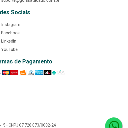
suporte@goiasatacado.com.br
des Sociais
Instagram
Facebook
Linkedin
YouTube
rmas de Pagamento
0-415 - CNPJ 07.728.073/0002-24