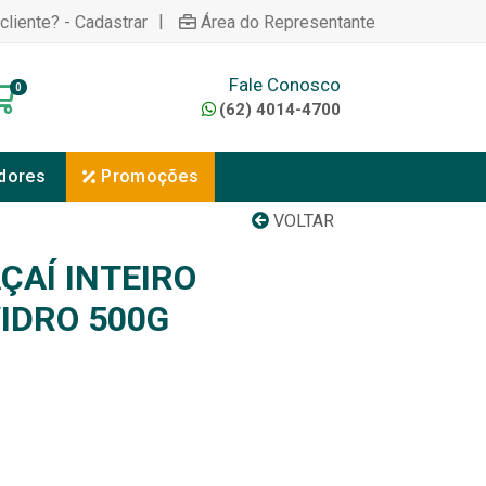
|
cliente? - Cadastrar
Área do Representante
Fale Conosco
0
(62) 4014-4700
dores
Promoções
VOLTAR
ÇAÍ INTEIRO
IDRO 500G