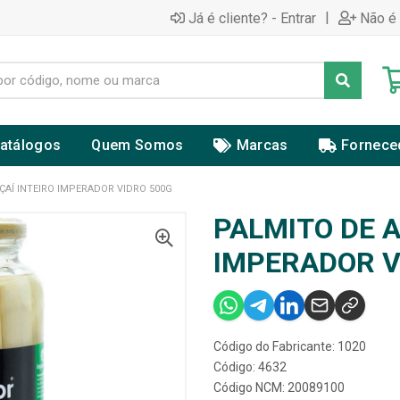
|
Já é cliente? - Entrar
Não é 
atálogos
Quem Somos
Marcas
Fornece
ÇAÍ INTEIRO IMPERADOR VIDRO 500G
PALMITO DE A
IMPERADOR V
Código do Fabricante: 1020
Código: 4632
Código NCM: 20089100