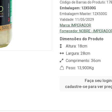
Código de Barras do Produto: 1
Embalagem: 12X500G
Embalagem Master: 12X500G
Validade: 11/05/2029
Marca:
IMPERADOR
Fornecedor:
NOBRE - IMPERADO
Dimensões do Produto
Altura: 18cm
Largura: 28cm
Comprimento: 36cm
Peso: 13,900Kg
Faça seu login
cadastre-se para ver pre