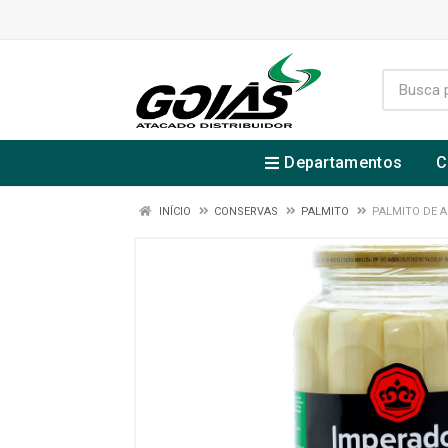
Departamentos
C
INÍCIO
CONSERVAS
PALMITO
PALMITO DE A