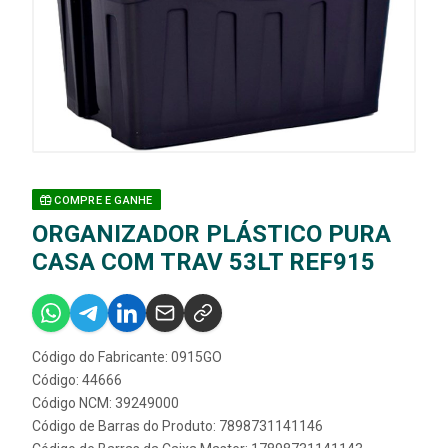
COMPRE E GANHE
ORGANIZADOR PLÁSTICO PURA
CASA COM TRAV 53LT REF915
Código do Fabricante: 0915GO
Código: 44666
Código NCM: 39249000
Código de Barras do Produto: 7898731141146