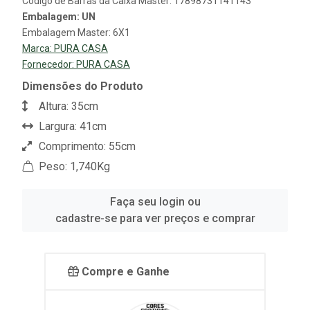
Código de Barras da Caixa Master: 17898731141143
Embalagem: UN
Embalagem Master: 6X1
Marca:
PURA CASA
Fornecedor:
PURA CASA
Dimensões do Produto
Altura: 35cm
Largura: 41cm
Comprimento: 55cm
Peso: 1,740Kg
Faça seu login ou
cadastre-se para ver preços e comprar
Compre e Ganhe