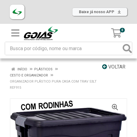
Baixe já nosso APP
0
VOLTAR
INÍCIO
PLÁSTICOS
CESTO E ORGANIZADOR
ORGANIZADOR PLÁSTICO PURA CASA COM TRAV 53LT
REF915