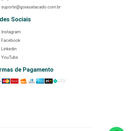
suporte@goiasatacado.com.br
des Sociais
Instagram
Facebook
Linkedin
YouTube
rmas de Pagamento