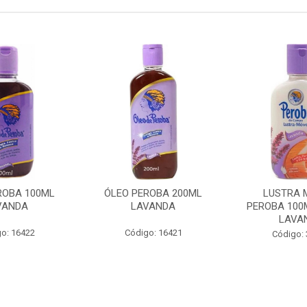
ROBA 100ML
ÓLEO PEROBA 200ML
LUSTRA 
VANDA
LAVANDA
PEROBA 100
LAVA
o: 16422
Código: 16421
Código: