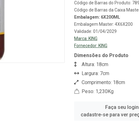
Código de Barras do Produto: 7
Código de Barras da Caixa Mast
Embalagem: 6X200ML
Embalagem Master: 4X6X200
Validade: 01/04/2029
Marca:
KING
Fornecedor:
KING
Dimensões do Produto
Altura: 18cm
Largura: 7cm
Comprimento: 18cm
Peso: 1,230Kg
Faça seu login
cadastre-se para ver pre