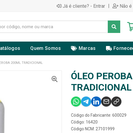
|
Já é cliente? - Entrar
Não é 
atálogos
Quem Somos
Marcas
Fornece
EROBA 200ML TRADICIONAL
ÓLEO PEROBA
TRADICIONAL
Código do Fabricante: 600029
Código: 16420
Código NCM: 27101999