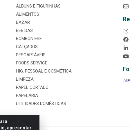
ALBUNS E FIGURINHAS
ALIMENTOS
Re
BAZAR
BEBIDAS
BOMBONIERE
CALÇADOS
DESCARTÁVEIS
FOODS SERVICE
Fo
HIG. PESSOAL E COSMÉTICA
LIMPEZA
PAPEL CORTADO
PAPELARIA
UTILIDADES DOMÉSTICAS
para
io, apresentar