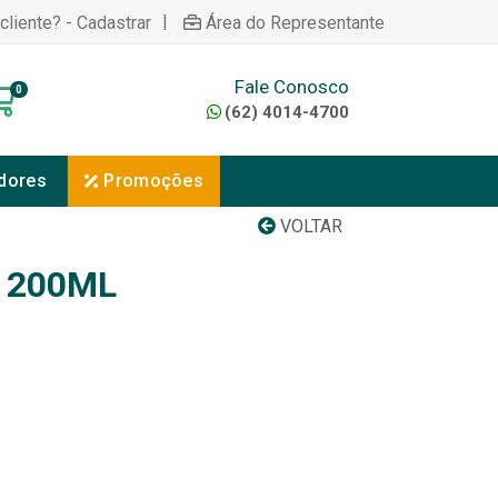
|
cliente? - Cadastrar
Área do Representante
Fale Conosco
0
(62) 4014-4700
dores
Promoções
VOLTAR
 200ML