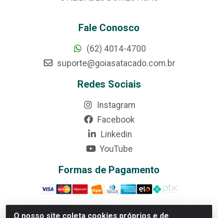
Fale Conosco
(62) 4014-4700
suporte@goiasatacado.com.br
Redes Sociais
Instagram
Facebook
Linkedin
YouTube
Formas de Pagamento
O nosso site coleta cookies próprios e de