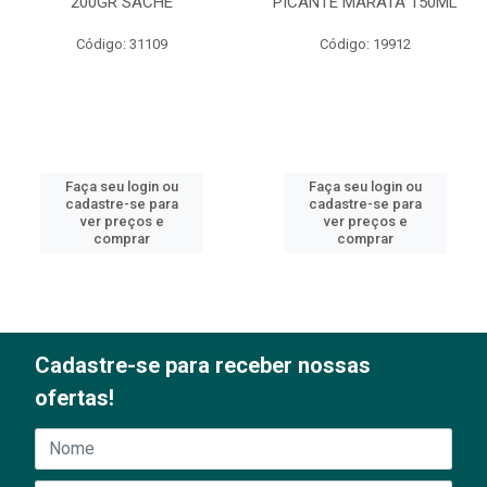
200GR SACHE
PICANTE MARATÁ 150ML
Código: 31109
Código: 19912
Faça seu login ou
Faça seu login ou
cadastre-se para
cadastre-se para
ver preços e
ver preços e
comprar
comprar
Cadastre-se para receber nossas
ofertas!