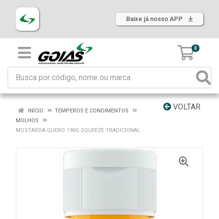
Baixe já nosso APP
0
VOLTAR
INÍCIO
TEMPEROS E CONDIMENTOS
MOLHOS
MOSTARDA QUERO 190G SQUEEZE TRADICIONAL