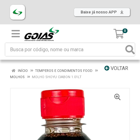
Baixe já nosso APP
0
VOLTAR
INÍCIO
TEMPEROS E CONDIMENTOS FOOD
MOLHOS
MOLHO SHOYU CIABON 1.01LT