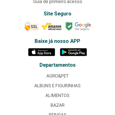
Guia de primeiro acesso
Site Seguro
Baixe já nosso APP
Departamentos
AGRO&PET
ALBUNS E FIGURINHAS
ALIMENTOS
BAZAR