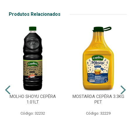
Produtos Relacionados
MOLHO SHOYU CEPÊRA
MOSTARDA CEPÊRA 3.3KG
1.01LT
PET
Código: 32232
Código: 32229