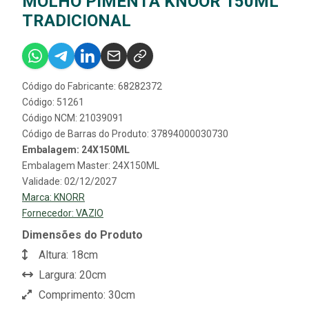
MOLHO PIMENTA KNOOR 150ML
TRADICIONAL
Código do Fabricante: 68282372
Código: 51261
Código NCM: 21039091
Código de Barras do Produto: 37894000030730
Embalagem: 24X150ML
Embalagem Master: 24X150ML
Validade: 02/12/2027
Marca:
KNORR
Fornecedor:
VAZIO
Dimensões do Produto
Altura: 18cm
Largura: 20cm
Comprimento: 30cm