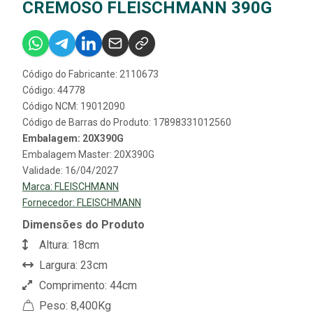
CREMOSO FLEISCHMANN 390G
Código do Fabricante: 2110673
Código: 44778
Código NCM: 19012090
Código de Barras do Produto: 17898331012560
Embalagem: 20X390G
Embalagem Master: 20X390G
Validade: 16/04/2027
Marca:
FLEISCHMANN
Fornecedor:
FLEISCHMANN
Dimensões do Produto
Altura: 18cm
Largura: 23cm
Comprimento: 44cm
Peso: 8,400Kg