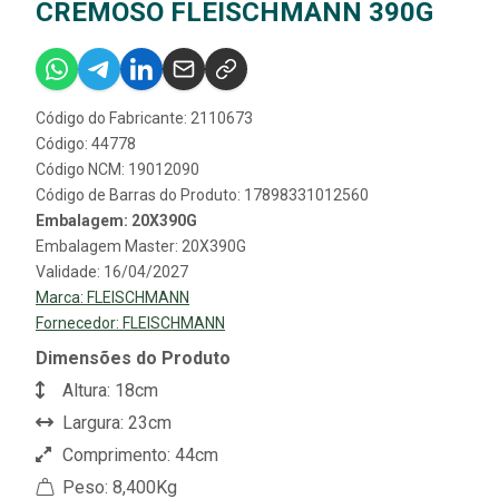
CREMOSO FLEISCHMANN 390G
Código do Fabricante: 2110673
Código: 44778
Código NCM: 19012090
Código de Barras do Produto: 17898331012560
Embalagem: 20X390G
Embalagem Master: 20X390G
Validade: 16/04/2027
Marca:
FLEISCHMANN
Fornecedor:
FLEISCHMANN
Dimensões do Produto
Altura: 18cm
Largura: 23cm
Comprimento: 44cm
Peso: 8,400Kg