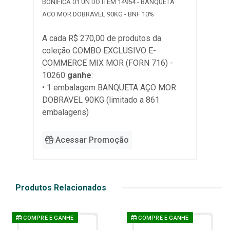
BONIFICA 01 UN DO ITEM 14954 - BANQUETA
ACO MOR DOBRAVEL 90KG - BNF 10%
A cada R$ 270,00 de produtos da
coleção
COMBO EXCLUSIVO E-
COMMERCE MIX MOR (FORN 716) -
10260
ganhe
:
• 1 embalagem BANQUETA AÇO MOR
DOBRAVEL 90KG (limitado a 861
embalagens)
Acessar Promoção
Produtos Relacionados
COMPRE E GANHE
COMPRE E GANHE