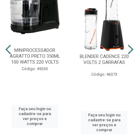
MINIPROCESSADOR
AGRATTO PRETO 350ML
BLENDER CADENCE 220
100 WATTS 220 VOLTS
VOLTS 2 GARRAFAS
Código: 49265
Código: 46373
Faça seu login ou
cadastre-se para
Faça seu login ou
ver preços e
cadastre-se para
comprar
ver preços e
comprar