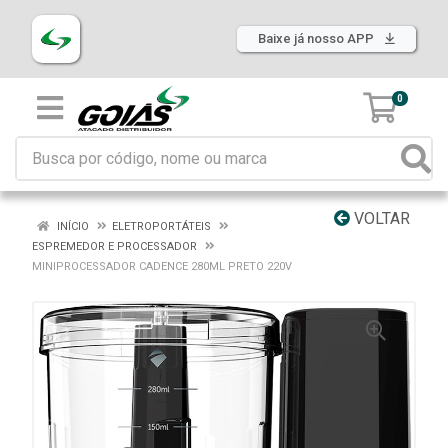
Baixe já nosso APP
0
VOLTAR
INÍCIO
ELETROPORTÁTEIS
ESPREMEDOR E PROCESSADOR
MINIPROCESSADOR CADENCE 280ML PRETO 220V