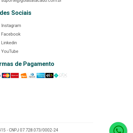
suporte@goiasatacado.com.br
des Sociais
Instagram
Facebook
Linkedin
YouTube
rmas de Pagamento
0-415 - CNPJ 07.728.073/0002-24