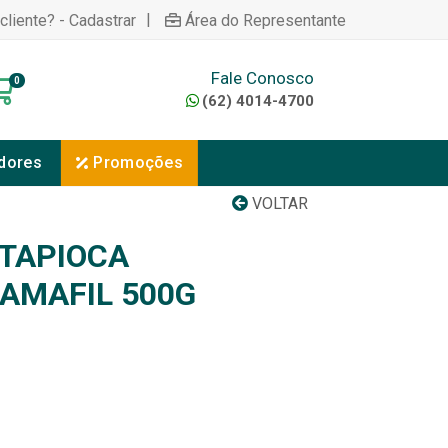
|
cliente? - Cadastrar
Área do Representante
Fale Conosco
0
(62) 4014-4700
dores
Promoções
VOLTAR
TAPIOCA
AMAFIL 500G