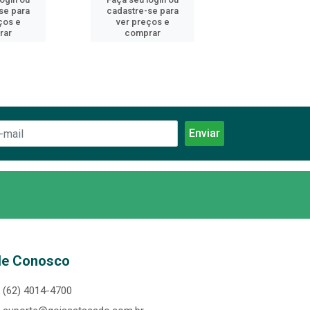
se para
cadastre-se para
cadastre-se 
ços e
ver preços e
ver preços
rar
comprar
comprar
le Conosco
(62) 4014-4700