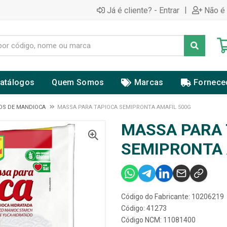
|
Já é cliente? - Entrar
Não é 
atálogos
Quem Somos
Marcas
Fornece
OS DE MANDIOCA
MASSA PARA TAPIOCA SEMIPRONTA AMAFIL 500G
MASSA PARA 
SEMIPRONTA 
Código do Fabricante: 10206219
Código: 41273
Código NCM: 11081400