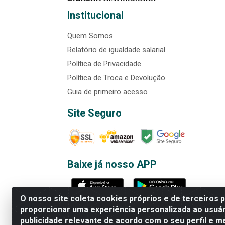
Institucional
Quem Somos
Relatório de igualdade salarial
Política de Privacidade
Política de Troca e Devolução
Guia de primeiro acesso
Site Seguro
Baixe já nosso APP
O nosso site coleta cookies próprios e de terceiros 
proporcionar uma experiência personalizada ao usuár
publicidade relevante de acordo com o seu perfil e m
Rede Brasil - Avenida Universi