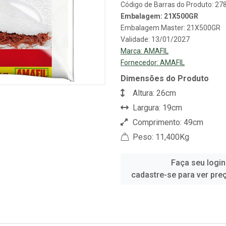
Código de Barras do Produto: 2
Embalagem: 21X500GR
Embalagem Master: 21X500GR
Validade: 13/01/2027
Marca:
AMAFIL
Fornecedor:
AMAFIL
Dimensões do Produto
Altura: 26cm
Largura: 19cm
Comprimento: 49cm
Peso: 11,400Kg
Faça seu login
cadastre-se para ver pre