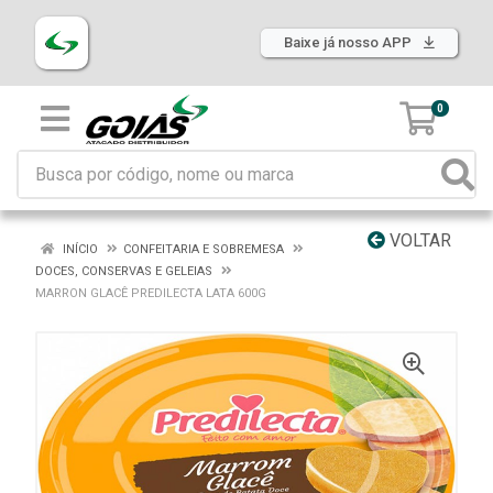
Baixe já nosso APP
0
VOLTAR
INÍCIO
CONFEITARIA E SOBREMESA
DOCES, CONSERVAS E GELEIAS
MARRON GLACÊ PREDILECTA LATA 600G