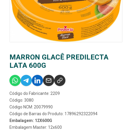
MARRON GLACÊ PREDILECTA
LATA 600G
Código do Fabricante: 2209
Código: 3080
Código NCM: 20079990
Código de Barras do Produto: 17896292322094
Embalagem: 12X600G
Embalagem Master: 12x600