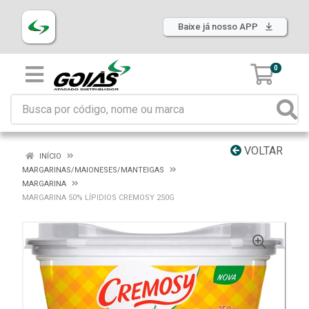
Baixe já nosso APP
0
VOLTAR
INÍCIO
MARGARINAS/MAIONESES/MANTEIGAS
MARGARINA
MARGARINA 50% LÍPIDIOS CREMOSY 250G