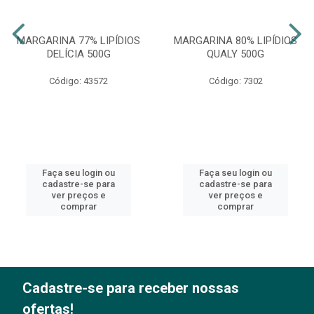
MARGARINA 77% LIPÍDIOS
MARGARINA 80% LIPÍDIOS
DELÍCIA 500G
QUALY 500G
Código: 43572
Código: 7302
Faça seu login ou
Faça seu login ou
cadastre-se para
cadastre-se para
ver preços e
ver preços e
comprar
comprar
Cadastre-se para receber nossas
ofertas!