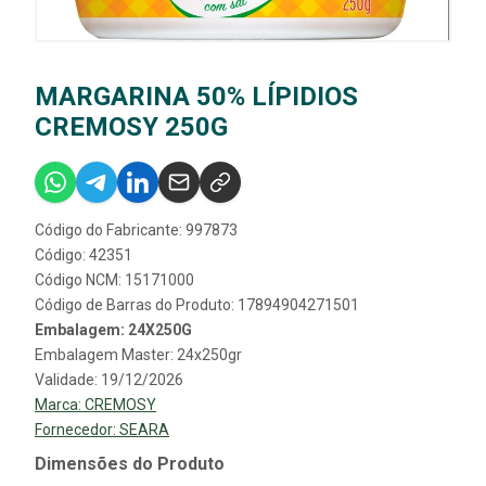
MARGARINA 50% LÍPIDIOS
CREMOSY 250G
Código do Fabricante: 997873
Código: 42351
Código NCM: 15171000
Código de Barras do Produto: 17894904271501
Embalagem: 24X250G
Embalagem Master: 24x250gr
Validade: 19/12/2026
Marca:
CREMOSY
Fornecedor:
SEARA
Dimensões do Produto