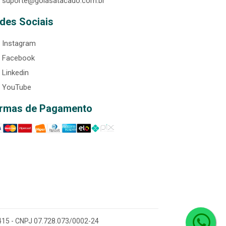
suporte@goiasatacado.com.br
des Sociais
Instagram
Facebook
Linkedin
YouTube
rmas de Pagamento
0-415 - CNPJ 07.728.073/0002-24