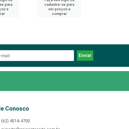
se para
cadastre-se para
cadastre-se 
ços e
ver preços e
ver preços
rar
comprar
comprar
le Conosco
(62) 4014-4700