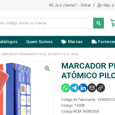
|
Já é cliente? - Entrar
Não é 
atálogos
Quem Somos
Marcas
Fornece
MARCADOR PERMANENTE PINCEL ATÔMICO PILOT VERM
MARCADOR P
ATÔMICO PIL
Código do Fabricante: 1430001
Código: 13008
Código NCM: 96082000