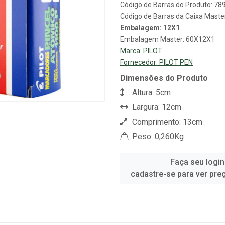
Código de Barras do Produto: 7
Código de Barras da Caixa Mast
Embalagem: 12X1
Embalagem Master: 60X12X1
Marca:
PILOT
Fornecedor:
PILOT PEN
Dimensões do Produto
Altura: 5cm
Largura: 12cm
Comprimento: 13cm
Peso: 0,260Kg
Faça seu login
cadastre-se para ver pre