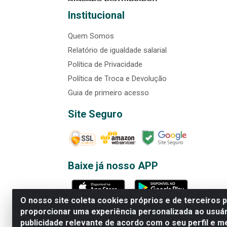
Institucional
Quem Somos
Relatório de igualdade salarial
Política de Privacidade
Política de Troca e Devolução
Guia de primeiro acesso
Site Seguro
Baixe já nosso APP
O nosso site coleta cookies próprios e de terceiros 
proporcionar uma experiência personalizada ao usuár
publicidade relevante de acordo com o seu perfil e m
Rede Brasil - Avenida Universi