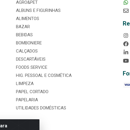
AGRO&PET
ALBUNS E FIGURINHAS
ALIMENTOS
Re
BAZAR
BEBIDAS
BOMBONIERE
CALÇADOS
DESCARTÁVEIS
FOODS SERVICE
Fo
HIG. PESSOAL E COSMÉTICA
LIMPEZA
PAPEL CORTADO
PAPELARIA
UTILIDADES DOMÉSTICAS
para