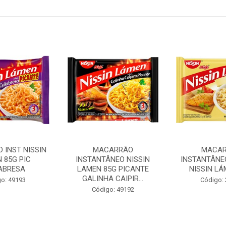
 INST NISSIN
MACARRÃO
MACA
 85G PIC
INSTANTÂNEO NISSIN
INSTANTÂNE
ABRESA
LAMEN 85G PICANTE
NISSIN LÁ
GALINHA CAIPIR...
o: 49193
Código:
Código: 49192