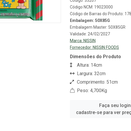
Código: 33207
Código NCM: 19023000
Código de Barras do Produto: 1
Embalagem: 50X85G
Embalagem Master: 50X85GR
Validade: 24/02/2027
Marca:
NISSIN
Fornecedor:
NISSIN FOODS
Dimensões do Produto
Altura: 14cm
Largura: 32cm
Comprimento: 51cm
Peso: 4,700Kg
Faça seu login
cadastre-se para ver pre