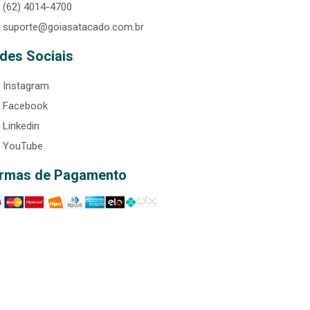
(62) 4014-4700
suporte@goiasatacado.com.br
des Sociais
Instagram
Facebook
Linkedin
YouTube
rmas de Pagamento