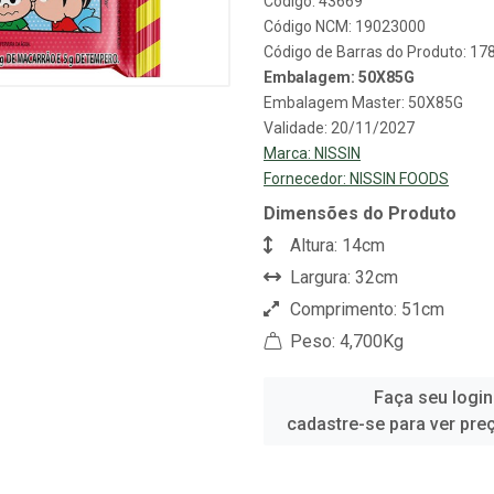
Código: 43669
Código NCM: 19023000
Código de Barras do Produto: 1
Embalagem: 50X85G
Embalagem Master: 50X85G
Validade: 20/11/2027
Marca:
NISSIN
Fornecedor:
NISSIN FOODS
Dimensões do Produto
Altura: 14cm
Largura: 32cm
Comprimento: 51cm
Peso: 4,700Kg
Faça seu login
cadastre-se para ver pre