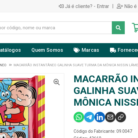
|
Já é cliente? - Entrar
Não é 
atálogos
Quem Somos
Marcas
Fornece
ÂNEO
MACARRÃO INSTANTÂNEO GALINHA SUAVE TURMA DA MÔNICA NISSIN LÁME
MACARRÃO I
GALINHA SUA
MÔNICA NISS
Código do Fabricante: 09.0047