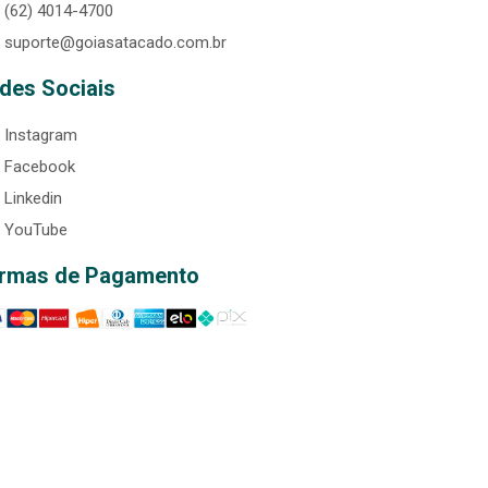
(62) 4014-4700
suporte@goiasatacado.com.br
des Sociais
Instagram
Facebook
Linkedin
YouTube
rmas de Pagamento