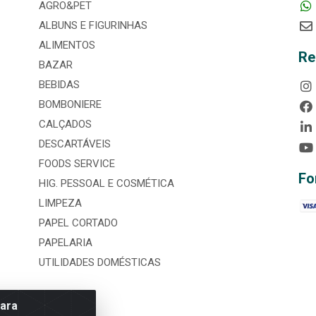
AGRO&PET
ALBUNS E FIGURINHAS
ALIMENTOS
Re
BAZAR
BEBIDAS
BOMBONIERE
CALÇADOS
DESCARTÁVEIS
FOODS SERVICE
Fo
HIG. PESSOAL E COSMÉTICA
LIMPEZA
PAPEL CORTADO
PAPELARIA
UTILIDADES DOMÉSTICAS
para