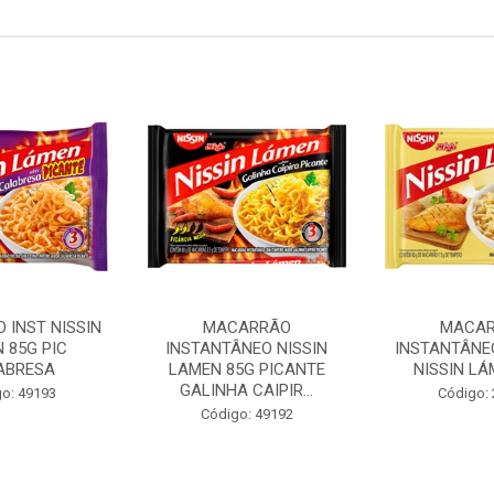
 INST NISSIN
MACARRÃO
MACA
 85G PIC
INSTANTÂNEO NISSIN
INSTANTÂNE
ABRESA
LAMEN 85G PICANTE
NISSIN LÁ
GALINHA CAIPIR...
o: 49193
Código:
Código: 49192