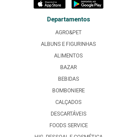
Departamentos
AGRO&PET
ALBUNS E FIGURINHAS
ALIMENTOS
BAZAR
BEBIDAS
BOMBONIERE
CALÇADOS
DESCARTÁVEIS
FOODS SERVICE
HIG. PESSOAL E COSMÉTICA