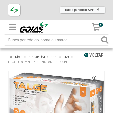
Baixe já nosso APP
0
VOLTAR
INÍCIO
DESCARTÁVEIS FOOD
LUVA
LUVA TALGE VINIL PEQUENA COM PO 100UN