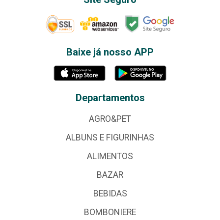
Baixe já nosso APP
Departamentos
AGRO&PET
ALBUNS E FIGURINHAS
ALIMENTOS
BAZAR
BEBIDAS
BOMBONIERE