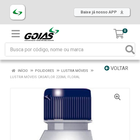
Baixe já nosso APP
0
VOLTAR
INÍCIO
POLIDORES
LUSTRA MÓVEIS
LUSTRA MÓVEIS CASAFLOR 220ML FLORAL