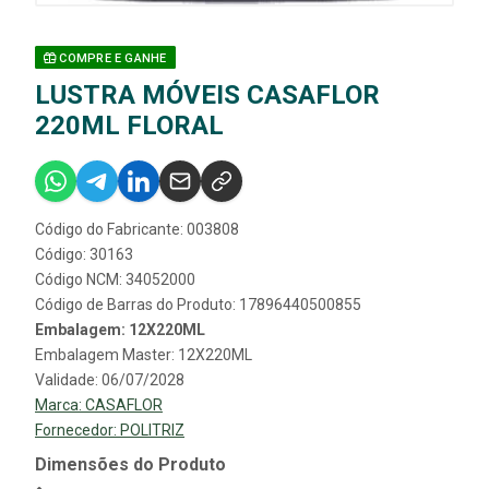
COMPRE E GANHE
LUSTRA MÓVEIS CASAFLOR
220ML FLORAL
Código do Fabricante: 003808
Código: 30163
Código NCM: 34052000
Código de Barras do Produto: 17896440500855
Embalagem: 12X220ML
Embalagem Master: 12X220ML
Validade: 06/07/2028
Marca:
CASAFLOR
Fornecedor:
POLITRIZ
Dimensões do Produto