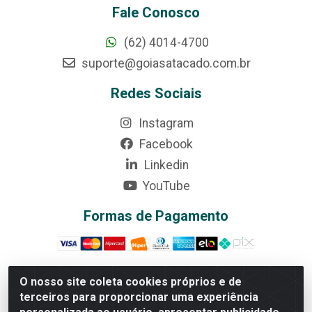
Fale Conosco
(62) 4014-4700
suporte@goiasatacado.com.br
Redes Sociais
Instagram
Facebook
Linkedin
YouTube
Formas de Pagamento
O nosso site coleta cookies próprios e de
terceiros para proporcionar uma experiência
Rede Brasil - Avenida Universitária, nº 3860, Jardim das