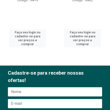
Código: 16419
Código: 16422
Faça seu login ou
Faça seu login ou
cadastre-se para
cadastre-se para
ver preços e
ver preços e
comprar
comprar
Cadastre-se para receber nossas
ofertas!