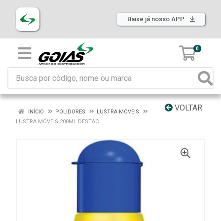
Baixe já nosso APP
0
VOLTAR
INÍCIO
POLIDORES
LUSTRA MÓVEIS
LUSTRA MÓVEIS 200ML DESTAC