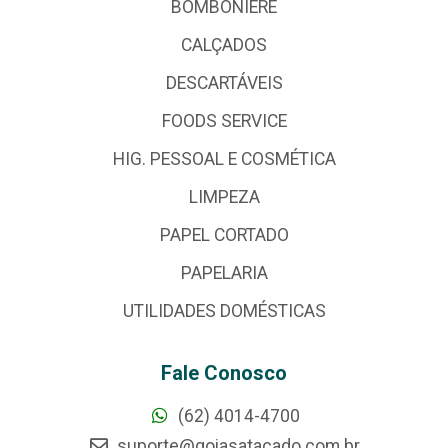
BOMBONIERE
CALÇADOS
DESCARTÁVEIS
FOODS SERVICE
HIG. PESSOAL E COSMÉTICA
LIMPEZA
PAPEL CORTADO
PAPELARIA
UTILIDADES DOMÉSTICAS
Fale Conosco
(62) 4014-4700
suporte@goiasatacado.com.br