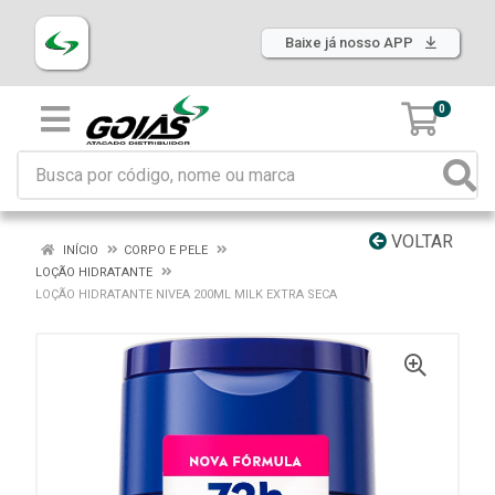
Baixe já nosso APP
0
VOLTAR
INÍCIO
CORPO E PELE
LOÇÃO HIDRATANTE
LOÇÃO HIDRATANTE NIVEA 200ML MILK EXTRA SECA