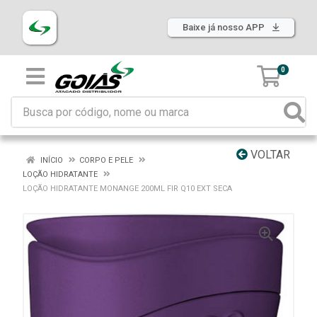
Baixe já nosso APP
0
VOLTAR
INÍCIO
CORPO E PELE
LOÇÃO HIDRATANTE
LOÇÃO HIDRATANTE MONANGE 200ML FIR Q10 EXT SECA