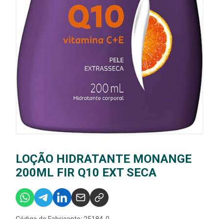
LOÇÃO HIDRATANTE MONANGE
200ML FIR Q10 EXT SECA
Código do Fabricante: 25184-0