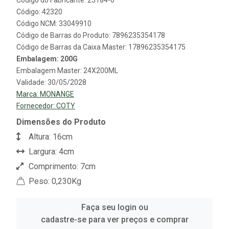
Código: 42320
Código NCM: 33049910
Código de Barras do Produto: 7896235354178
Código de Barras da Caixa Master: 17896235354175
Embalagem: 200G
Embalagem Master: 24X200ML
Validade: 30/05/2028
Marca:
MONANGE
Fornecedor:
COTY
Dimensões do Produto
Altura: 16cm
Largura: 4cm
Comprimento: 7cm
Peso: 0,230Kg
Faça seu login ou
cadastre-se para ver preços e comprar