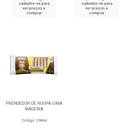
cadastre-se para
cadastre-se para
ver preços e
ver preços e
comprar
comprar
PRENDEDOR DE ROUPA GINA
MADEIRA
Código: 29664