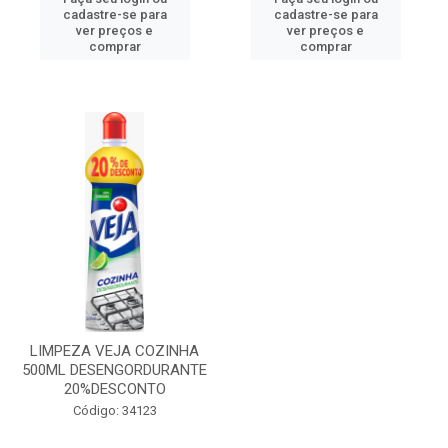
cadastre-se para
cadastre-se para
ver preços e
ver preços e
comprar
comprar
LIMPEZA VEJA COZINHA
500ML DESENGORDURANTE
20%DESCONTO
Código: 34123