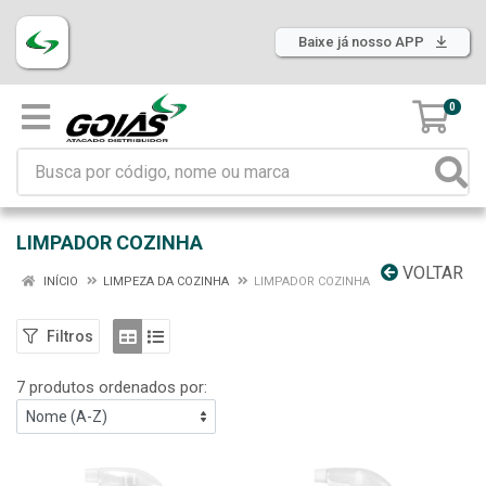
Baixe já nosso APP
0
LIMPADOR COZINHA
VOLTAR
INÍCIO
LIMPEZA DA COZINHA
LIMPADOR COZINHA
Filtros
7 produtos ordenados por: