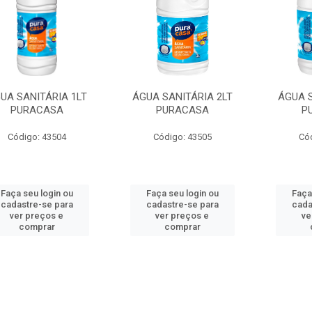
UA SANITÁRIA 1LT
ÁGUA SANITÁRIA 2LT
ÁGUA S
PURACASA
PURACASA
P
Código: 43504
Código: 43505
Có
Faça seu login ou
Faça seu login ou
Faça
cadastre-se para
cadastre-se para
cada
ver preços e
ver preços e
ve
comprar
comprar