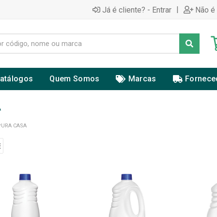
|
Já é cliente? - Entrar
Não é 
atálogos
Quem Somos
Marcas
Fornece
A
PURA CASA