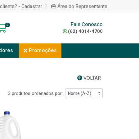
|
cliente? - Cadastrar
Área do Representante
Fale Conosco
0
(62) 4014-4700
dores
Promoções
VOLTAR
3 produtos ordenados por: