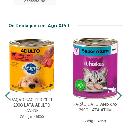
cadastre-se
cadastre-se
Os Destaques em Agro&Pet
RAÇÃO CÃO PEDIGREE
RAÇÃO GATO WHISKAS
280G LATA ADULTO
290G LATA ATUM
CARNE
Código: 48500
Código: 48520