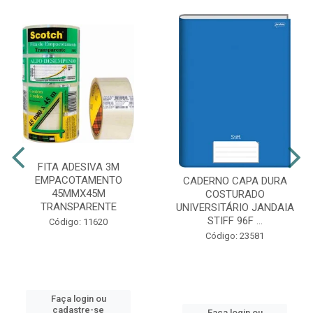
FITA ADESIVA 3M
EMPACOTAMENTO
CADERNO CAPA DURA
45MMX45M
COSTURADO
TRANSPARENTE
UNIVERSITÁRIO JANDAIA
STIFF 96F ...
Código: 11620
Código: 23581
Faça login ou
cadastre-se
Faça login ou