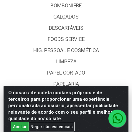
BOMBONIERE
CALÇADOS
DESCARTÁVEIS
FOODS SERVICE
HIG. PESSOAL E COSMÉTICA
LIMPEZA
PAPEL CORTADO
PAPELARIA
O nosso site coleta cookies próprios e de
UTILIDADES DOMÉSTICAS
terceiros para proporcionar uma experiência
personalizada ao usuário, apresentar publicidade
relevante de acordo com o seu perfil e melhorar a
Fale Conosco
qualidade do nosso site.
(62) 4014-4700
Aceitar
Negar não essenciais