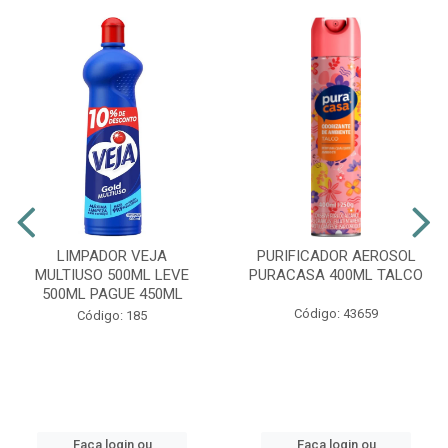
LIMPADOR VEJA
PURIFICADOR AEROSOL
MULTIUSO 500ML LEVE
PURACASA 400ML TALCO
500ML PAGUE 450ML
Código: 43659
Código: 185
Faça login ou
Faça login ou