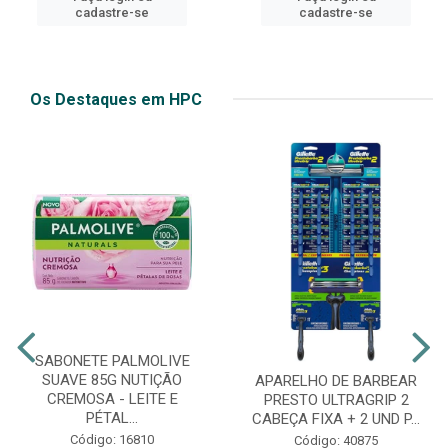
cadastre-se
cadastre-se
Os Destaques em HPC
SABONETE PALMOLIVE
SUAVE 85G NUTIÇÃO
APARELHO DE BARBEAR
CREMOSA - LEITE E
PRESTO ULTRAGRIP 2
PÉTAL...
CABEÇA FIXA + 2 UND P...
Código: 16810
Código: 40875