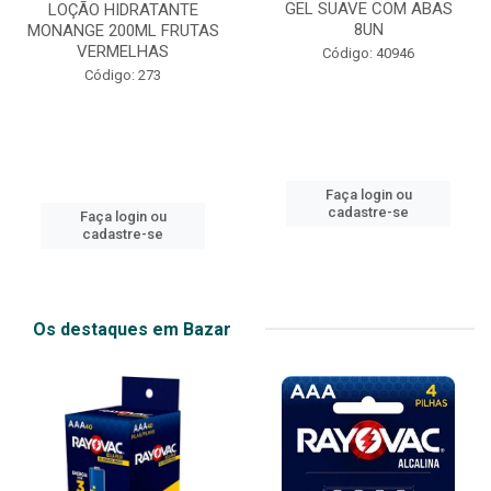
GEL SUAVE COM ABAS
LOÇÃO HIDRATANTE
8UN
MONANGE 200ML FRUTAS
VERMELHAS
Código: 40946
Código: 273
Faça login ou
cadastre-se
Faça login ou
cadastre-se
Os destaques em Bazar