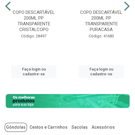
COPO DESCARTÁVEL
COPO DESCARTÁVEL
200ML PP
200ML PP
TRANSPARENTE
TRANSPARENTE
CRISTALCOPO
PURACASA
Código: 28497
Código: 41683
Faça login ou
Faça login ou
cadastre-se
cadastre-se
Gôndolas
Cestos e Carrinhos
Sacolas
Acessórios