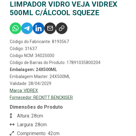
LIMPADOR VIDRO VEJA VIDREX
500ML C/ÁLCOOL SQUEZE
Código do Fabricante: 8193567
Código: 31637
Código NCM: 34025000
Código de Barras do Produto: 17891035800204
Embalagem: 24X500ML
Embalagem Master: 24X500ML
Validade: 28/04/2029
Marca:
VIDREX
Fornecedor:
RECKITT BENCKISER
Dimensões do Produto
Altura: 28cm
Largura: 28cm
Comprimento: 42cm