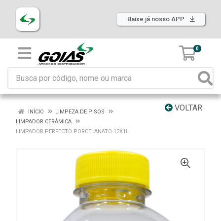
Baixe já nosso APP
0
VOLTAR
INÍCIO
LIMPEZA DE PISOS
LIMPADOR CERÂMICA
LIMPADOR PERFECTO PORCELANATO 12X1L