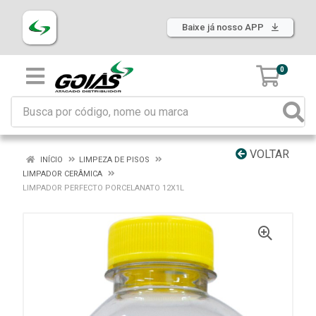
Baixe já nosso APP
0
VOLTAR
INÍCIO
LIMPEZA DE PISOS
LIMPADOR CERÂMICA
LIMPADOR PERFECTO PORCELANATO 12X1L