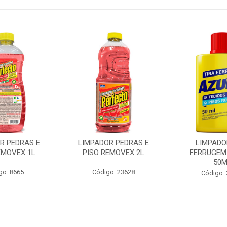
R PEDRAS E
LIMPADOR PEDRAS E
LIMPADO
EMOVEX 1L
PISO REMOVEX 2L
FERRUGEM
50
go: 8665
Código: 23628
Código: