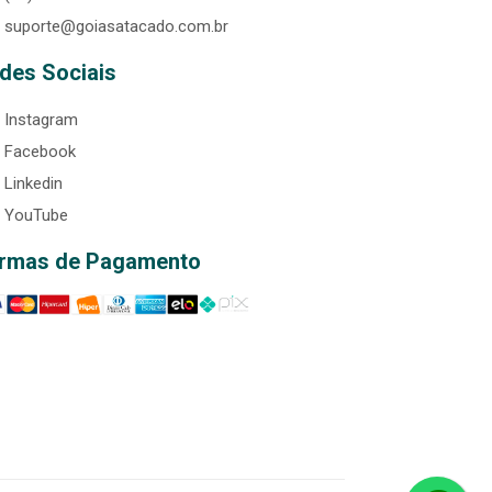
suporte@goiasatacado.com.br
des Sociais
Instagram
Facebook
Linkedin
YouTube
rmas de Pagamento