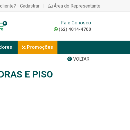
|
cliente? - Cadastrar
Área do Representante
Fale Conosco
0
(62) 4014-4700
dores
Promoções
VOLTAR
DRAS E PISO