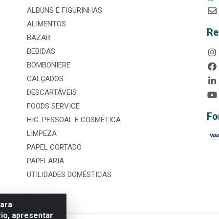
ALBUNS E FIGURINHAS
ALIMENTOS
Re
BAZAR
BEBIDAS
BOMBONIERE
CALÇADOS
DESCARTÁVEIS
FOODS SERVICE
Fo
HIG. PESSOAL E COSMÉTICA
LIMPEZA
PAPEL CORTADO
PAPELARIA
UTILIDADES DOMÉSTICAS
para
io, apresentar