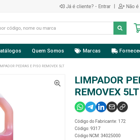
|
Já é cliente? - Entrar
Não é 
atálogos
Quem Somos
Marcas
Fornece
IMPADOR PEDRAS E PISO REMOVEX 5LT
LIMPADOR PE
REMOVEX 5LT
Código do Fabricante: 172
Código: 9317
Código NCM: 34025000