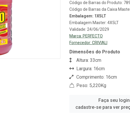
Código de Barras do Produto: 7
Código de Barras da Caixa Mast
Embalagem: 1X5LT
Embalagem Master: 4X5LT
Validade: 24/06/2029
Marca:
PERFECTO
Fornecedor:
CRIVIALI
Dimensões do Produto
Altura: 33cm
Largura: 16cm
Comprimento: 16cm
Peso: 5,220Kg
Faça seu login
cadastre-se para ver pre