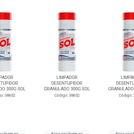
PADOR
LIMPADOR
LIMPA
NTUPIDOR
DESENTUPIDOR
DESENTU
DO 300G SOL
GRANULADO 300G SOL
GRANULADO 
o: 38652
Código: 38652
Código:
u login ou
Faça seu login ou
Faça seu 