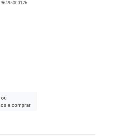
7896495000126
 ou
ços e comprar