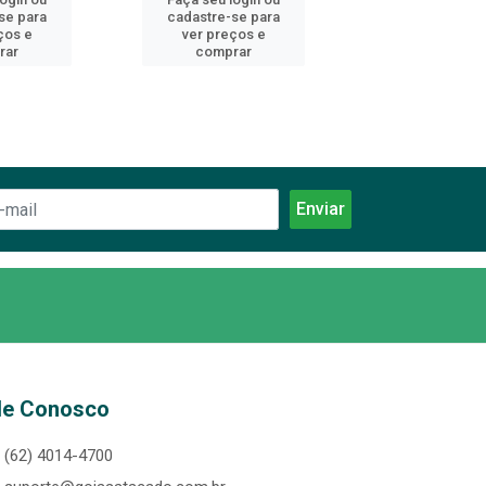
se para
cadastre-se para
cadastre-se 
ços e
ver preços e
ver preços
rar
comprar
comprar
le Conosco
(62) 4014-4700