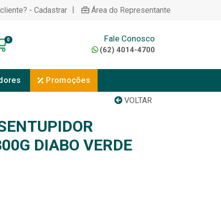
|
cliente? - Cadastrar
Área do Representante
Fale Conosco
0
(62) 4014-4700
dores
Promoções
VOLTAR
SENTUPIDOR
00G DIABO VERDE