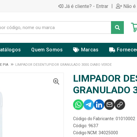
|
Já é cliente? - Entrar
Não é 
atálogos
Quem Somos
Marcas
Fornece
E PIA
LIMPADOR DESENTUPIDOR GRANULADO 300G DIABO VERDE
LIMPADOR DE
GRANULADO 3
Código do Fabricante: 01010002
Código: 9637
Código NCM: 34025000