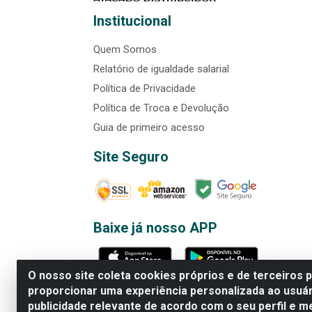
Institucional
Quem Somos
Relatório de igualdade salarial
Política de Privacidade
Política de Troca e Devolução
Guia de primeiro acesso
Site Seguro
Baixe já nosso APP
O nosso site coleta cookies próprios e de terceiros 
proporcionar uma experiência personalizada ao usuár
publicidade relevante de acordo com o seu perfil e m
Rede Brasil - Avenida Universi