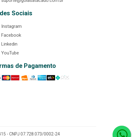
suporte@goiasatacado.com.br
des Sociais
Instagram
Facebook
Linkedin
YouTube
rmas de Pagamento
0-415 - CNPJ 07.728.073/0002-24