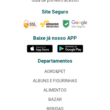
Guia de primeiro acesso
Site Seguro
Baixe já nosso APP
Departamentos
AGRO&PET
ALBUNS E FIGURINHAS
ALIMENTOS
BAZAR
BEBIDAS