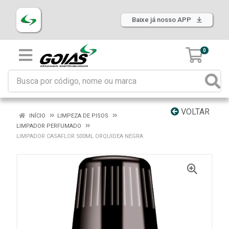
Baixe já nosso APP
0
VOLTAR
INÍCIO
LIMPEZA DE PISOS
LIMPADOR PERFUMADO
LIMPADOR CASAFLOR 500ML ORQUIDEA NEGRA