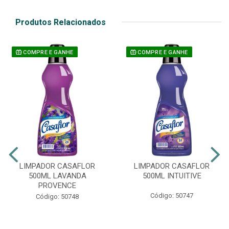
Produtos Relacionados
COMPRE E GANHE
COMPRE E GANHE
LIMPADOR CASAFLOR
LIMPADOR CASAFLOR
500ML LAVANDA
500ML INTUITIVE
PROVENCE
Código: 50747
Código: 50748