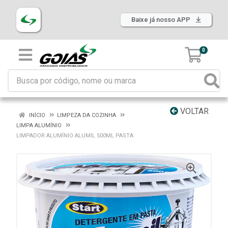
Baixe já nosso APP
0
VOLTAR
INÍCIO
LIMPEZA DA COZINHA
LIMPA ALUMÍNIO
LIMPADOR ALUMÍNIO ALUMIL 500ML PASTA