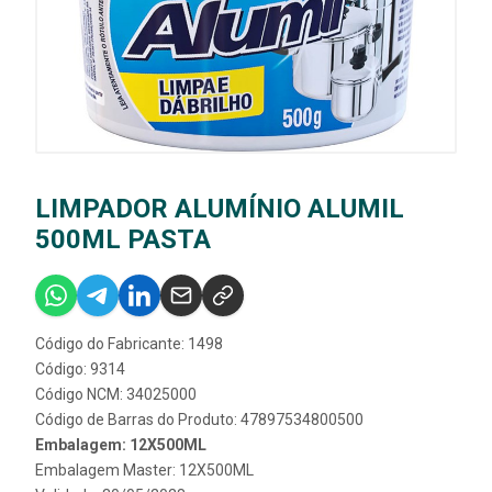
LIMPADOR ALUMÍNIO ALUMIL
500ML PASTA
Código do Fabricante: 1498
Código: 9314
Código NCM: 34025000
Código de Barras do Produto: 47897534800500
Embalagem: 12X500ML
Embalagem Master: 12X500ML