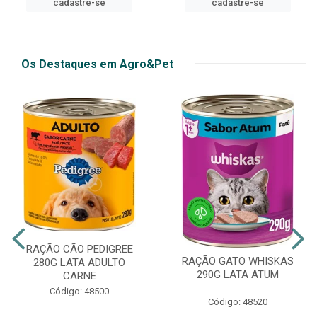
cadastre-se
Os Destaques em Agro&Pet
RAÇÃO CÃO PEDIGREE
RAÇÃO GATO WHISKAS
280G LATA ADULTO
290G LATA ATUM
CARNE
Código: 48500
Código: 48520