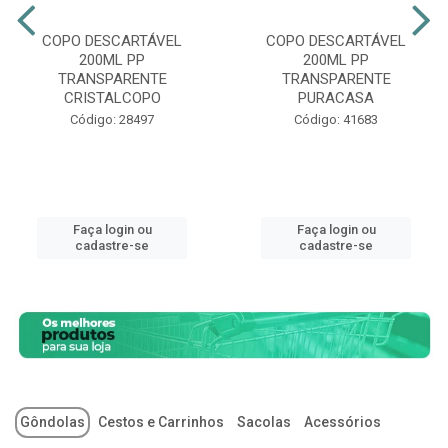
COPO DESCARTÁVEL
COPO DESCARTÁVEL
200ML PP
200ML PP
TRANSPARENTE
TRANSPARENTE
CRISTALCOPO
PURACASA
Código: 28497
Código: 41683
Faça login ou
Faça login ou
cadastre-se
cadastre-se
Gôndolas
Cestos e Carrinhos
Sacolas
Acessórios