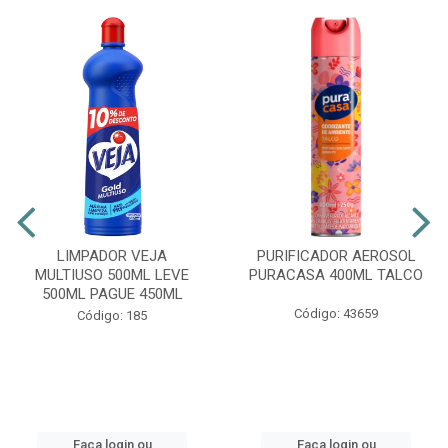
LIMPADOR VEJA
PURIFICADOR AEROSOL
MULTIUSO 500ML LEVE
PURACASA 400ML TALCO
500ML PAGUE 450ML
Código: 43659
Código: 185
Faça login ou
Faça login ou