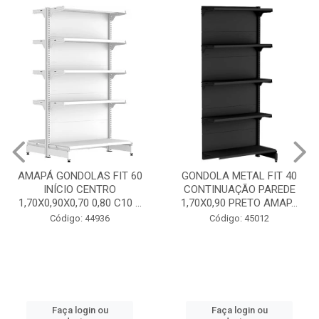
GONDOLA METAL FIT 40
INICIO CENTRO 1,70X0,90
GONDOLA METAL FIT 40
PRETO AMAPÁ
CONTINUAÇÃO PAREDE
1,70X0,90 PRETO AMAP...
Código: 45013
Código: 45012
Faça login ou
cadastre-se
Faça login ou