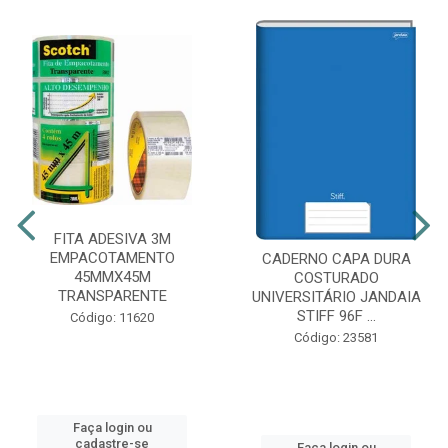
FITA ADESIVA 3M
EMPACOTAMENTO
CADERNO CAPA DURA
45MMX45M
COSTURADO
TRANSPARENTE
UNIVERSITÁRIO JANDAIA
STIFF 96F ...
Código: 11620
Código: 23581
Faça login ou
cadastre-se
Faça login ou