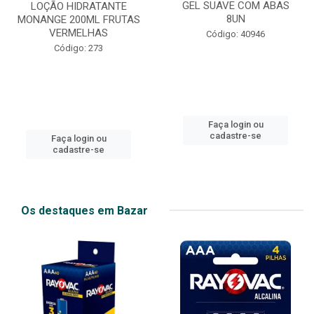
GEL SUAVE COM ABAS
LOÇÃO HIDRATANTE
8UN
MONANGE 200ML FRUTAS
VERMELHAS
Código: 40946
Código: 273
Faça login ou
cadastre-se
Faça login ou
cadastre-se
Os destaques em Bazar