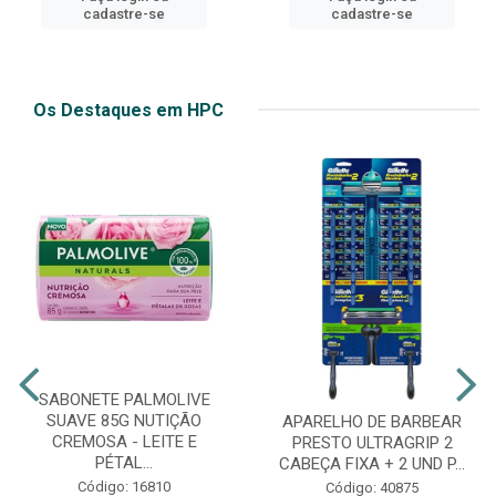
cadastre-se
cadastre-se
Os Destaques em HPC
SABONETE PALMOLIVE
SUAVE 85G NUTIÇÃO
APARELHO DE BARBEAR
CREMOSA - LEITE E
PRESTO ULTRAGRIP 2
PÉTAL...
CABEÇA FIXA + 2 UND P...
Código: 16810
Código: 40875