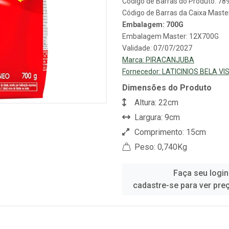
Código de Barras do Produto: 7
Código de Barras da Caixa Mast
Embalagem: 700G
Embalagem Master: 12X700G
Validade: 07/07/2027
Marca:
PIRACANJUBA
Fornecedor:
LATICINIOS BELA V
Dimensões do Produto
Altura: 22cm
Largura: 9cm
Comprimento: 15cm
Peso: 0,740Kg
Faça seu login
cadastre-se para ver pre