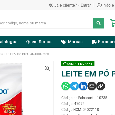
|
Já é cliente? - Entrar
Não é 
atálogos
Quem Somos
Marcas
Fornece
LEITE EM PÓ PIRACANJUBA 700G
COMPRE E GANHE
LEITE EM PÓ
Código do Fabricante: 10238
Código: 47072
Código NCM: 04022110