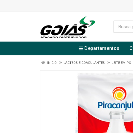
Departamentos
C
INÍCIO
LÁCTEOS E COAGULANTES
LEITE EM PÓ