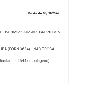
Válida até 08/08/2026
LEITE PO PIRACANJUBA 380G INSTANT LATA
BA (FORN 3624) - NÃO TROCA
imitado a 2544 embalagens)