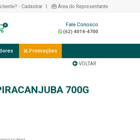
|
cliente? - Cadastrar
Área do Representante
Fale Conosco
0
(62) 4014-4700
dores
Promoções
VOLTAR
 PIRACANJUBA 700G