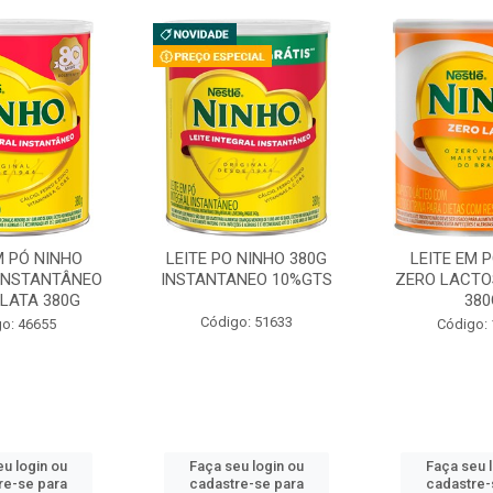
M PÓ NINHO
LEITE PO NINHO 380G
LEITE EM 
 INSTANTÂNEO
INSTANTANEO 10%GTS
ZERO LACTO
 LATA 380G
380
Código: 51633
o: 46655
Código:
u login ou
Faça seu login ou
Faça seu 
re-se para
cadastre-se para
cadastre-