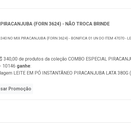
PIRACANJUBA (FORN 3624) - NÃO TROCA BRINDE
340 NO MIX PIRACANJUBA (FORN 3624) - BONIFICA 01 UN DO ITEM 47070 - 
$ 340,00 de produtos da coleção
COMBO ESPECIAL PIRACANJU
- 10146
ganhe
:
alagem LEITE EM PÓ INSTANTÂNEO PIRACANJUBA LATA 380G (l
sar Promoção