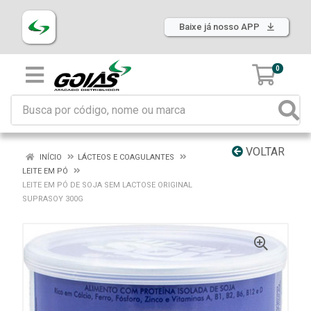
Baixe já nosso APP
0
VOLTAR
INÍCIO
LÁCTEOS E COAGULANTES
LEITE EM PÓ
LEITE EM PÓ DE SOJA SEM LACTOSE ORIGINAL
SUPRASOY 300G