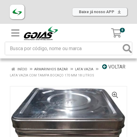
Baixe já nosso APP
0
VOLTAR
INÍCIO
ARMARINHOS BAZAR
LATA VAZIA
LATA VAZIA COM TAMPA BOCAÇO 170 MM 18 LITROS