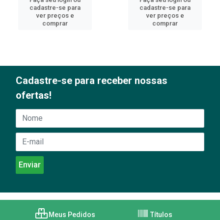
cadastre-se para
cadastre-se para
ver preços e
ver preços e
comprar
comprar
Cadastre-se para receber nossas
ofertas!
Meus Pedidos
Títulos