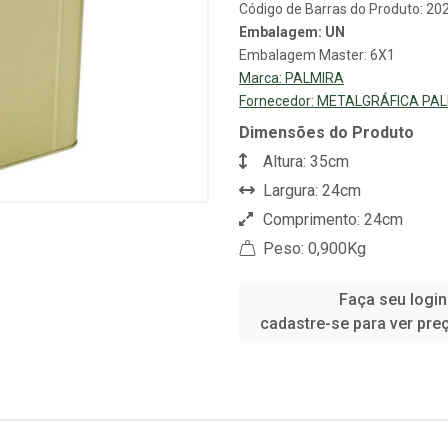
Código de Barras do Produto: 2
Embalagem: UN
Embalagem Master: 6X1
Marca:
PALMIRA
Fornecedor:
METALGRÁFICA PA
Dimensões do Produto
Altura: 35cm
Largura: 24cm
Comprimento: 24cm
Peso: 0,900Kg
Faça seu login
cadastre-se para ver pre