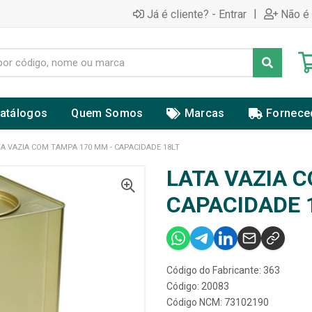
|
Já é cliente? - Entrar
Não é 
atálogos
Quem Somos
Marcas
Fornece
TA VAZIA COM TAMPA 170 MM - CAPACIDADE 18LT
LATA VAZIA 
CAPACIDADE 
Código do Fabricante: 363
Código: 20083
Código NCM: 73102190