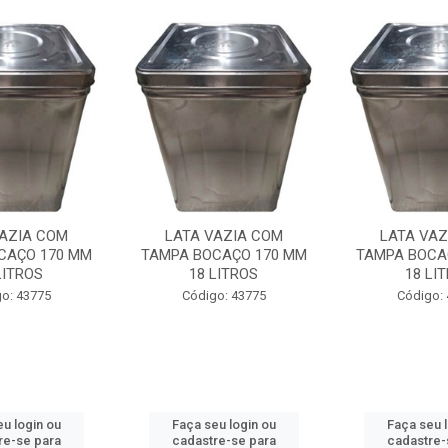
VAZIA COM
LATA VAZIA COM
LATA VAZ
CAÇO 170 MM
TAMPA BOCAÇO 170 MM
TAMPA BOCA
LITROS
18 LITROS
18 LI
o: 43775
Código: 43775
Código:
u login ou
Faça seu login ou
Faça seu 
re-se para
cadastre-se para
cadastre-