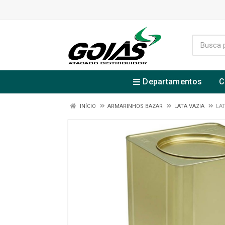
Departamentos
C
INÍCIO
ARMARINHOS BAZAR
LATA VAZIA
LA