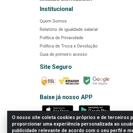
Institucional
Quem Somos
Relatório de igualdade salarial
Política de Privacidade
Política de Troca e Devolução
Guia de primeiro acesso
Site Seguro
Baixe já nosso APP
O nosso site coleta cookies próprios e de terceiros 
proporcionar uma experiência personalizada ao usuár
publicidade relevante de acordo com o seu perfil e m
Rede Brasil - Avenida Universi