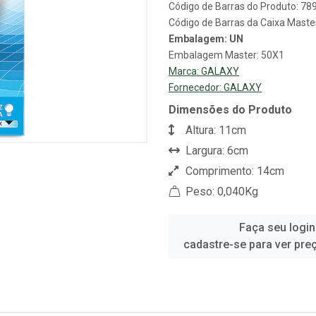
Código de Barras do Produto: 7
Código de Barras da Caixa Mast
Embalagem: UN
Embalagem Master: 50X1
Marca:
GALAXY
Fornecedor:
GALAXY
Dimensões do Produto
Altura: 11cm
Largura: 6cm
Comprimento: 14cm
Peso: 0,040Kg
Faça seu login
cadastre-se para ver pre