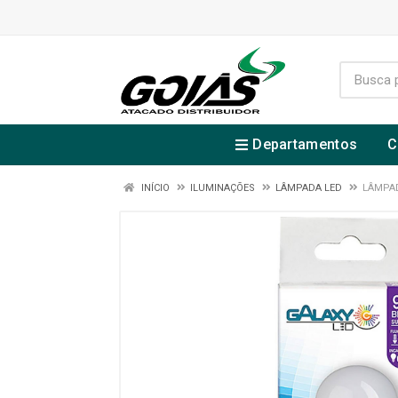
Departamentos
C
INÍCIO
ILUMINAÇÕES
LÂMPADA LED
LÂMPAD