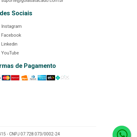
suporte@goiasatacado.com.br
des Sociais
Instagram
Facebook
Linkedin
YouTube
rmas de Pagamento
0-415 - CNPJ 07.728.073/0002-24