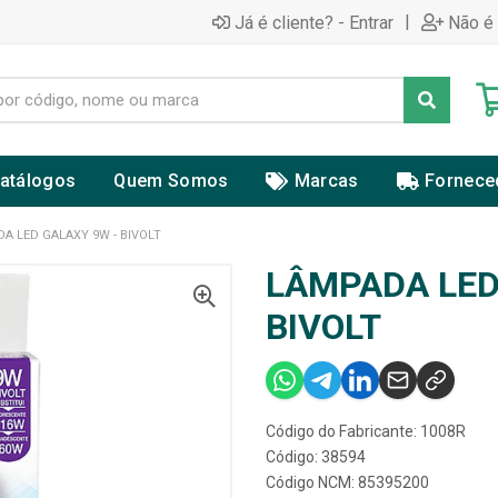
|
Já é cliente? - Entrar
Não é 
atálogos
Quem Somos
Marcas
Fornece
A LED GALAXY 9W - BIVOLT
LÂMPADA LED
BIVOLT
Código do Fabricante: 1008R
Código: 38594
Código NCM: 85395200