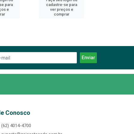
se para
cadastre-se para
cadastre-se 
ços e
ver preços e
ver preços
rar
comprar
comprar
le Conosco
(62) 4014-4700