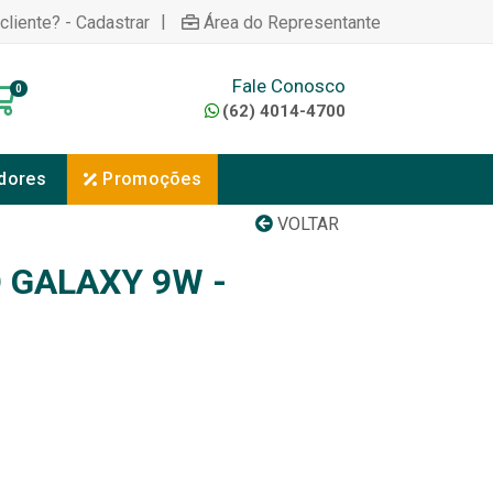
|
cliente? - Cadastrar
Área do Representante
Fale Conosco
0
(62) 4014-4700
dores
Promoções
VOLTAR
 GALAXY 9W -