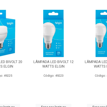
ED BIVOLT 20
LÂMPADA LED BIVOLT 12
LÂMPADA LED
S ELGIN
WATTS ELGIN
WATTS 
o: 49225
Código: 49223
Código:
u login ou
Faça seu login ou
Faça seu 