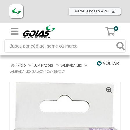
Baixe já nosso APP
0
VOLTAR
INÍCIO
ILUMINAÇÕES
LÂMPADA LED
LÂMPADA LED GALAXY 12W - BIVOLT