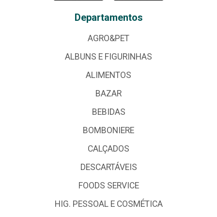
Departamentos
AGRO&PET
ALBUNS E FIGURINHAS
ALIMENTOS
BAZAR
BEBIDAS
BOMBONIERE
CALÇADOS
DESCARTÁVEIS
FOODS SERVICE
HIG. PESSOAL E COSMÉTICA