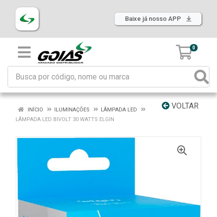
Baixe já nosso APP
0
VOLTAR
INÍCIO
ILUMINAÇÕES
LÂMPADA LED
LÂMPADA LED BIVOLT 30 WATTS ELGIN