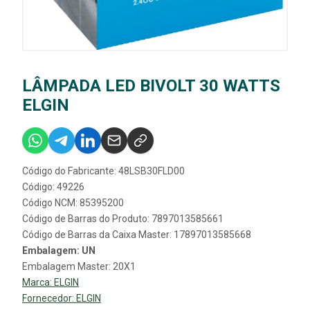
LÂMPADA LED BIVOLT 30 WATTS
ELGIN
Código do Fabricante: 48LSB30FLD00
Código: 49226
Código NCM: 85395200
Código de Barras do Produto: 7897013585661
Código de Barras da Caixa Master: 17897013585668
Embalagem: UN
Embalagem Master: 20X1
Marca:
ELGIN
Fornecedor:
ELGIN