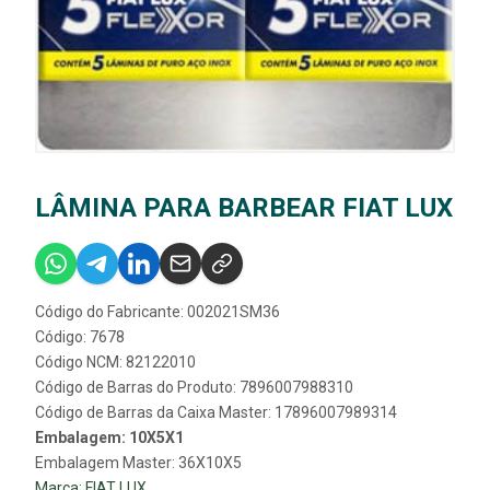
LÂMINA PARA BARBEAR FIAT LUX
Código do Fabricante: 002021SM36
Código: 7678
Código NCM: 82122010
Código de Barras do Produto: 7896007988310
Código de Barras da Caixa Master: 17896007989314
Embalagem: 10X5X1
Embalagem Master: 36X10X5
Marca:
FIAT LUX