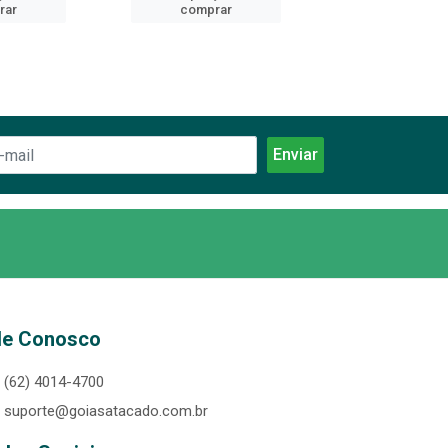
rar
comprar
comprar
le Conosco
(62) 4014-4700
suporte@goiasatacado.com.br