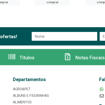
mprar
comprar
comp
ofertas!
Títulos
Notas Fiscais
Departamentos
Fa
AGRO&PET
ALBUNS E FIGURINHAS
ALIMENTOS