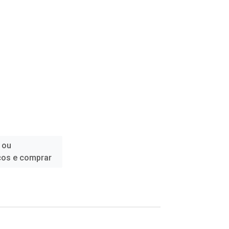
 ou
ços e comprar