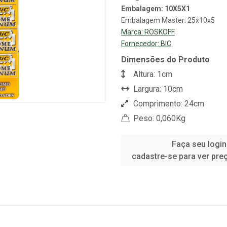
Embalagem: 10X5X1
Embalagem Master: 25x10x5
Marca:
ROSKOFF
Fornecedor:
BIC
Dimensões do Produto
Altura: 1cm
Largura: 10cm
Comprimento: 24cm
Peso: 0,060Kg
Faça seu login
cadastre-se para ver pre