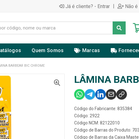
|
Já é cliente? - Entrar
Não é 
atálogos
Quem Somos
Marcas
Fornece
MINA BARBEAR BIC CHROME
LÂMINA BARB
Código do Fabricante: 835384
Código: 2922
Código NCM: 82122010
Código de Barras do Produto: 7
Código de Barras da Caixa Mast