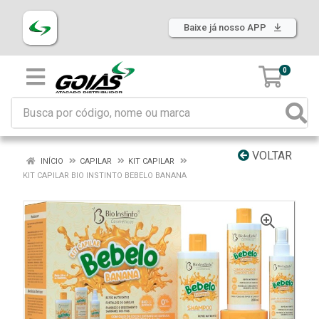
Baixe já nosso APP
0
VOLTAR
INÍCIO
CAPILAR
KIT CAPILAR
KIT CAPILAR BIO INSTINTO BEBELO BANANA