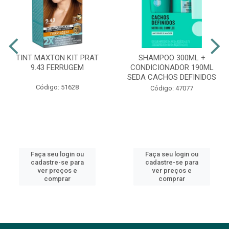
TINT MAXTON KIT PRAT
SHAMPOO 300ML +
9.43 FERRUGEM
CONDICIONADOR 190ML
SEDA CACHOS DEFINIDOS
Código: 51628
Código: 47077
Faça seu login ou
Faça seu login ou
cadastre-se para
cadastre-se para
ver preços e
ver preços e
comprar
comprar