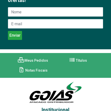
ofertas!
Meus Pedidos
Títulos
Notas Fiscais
Institucional