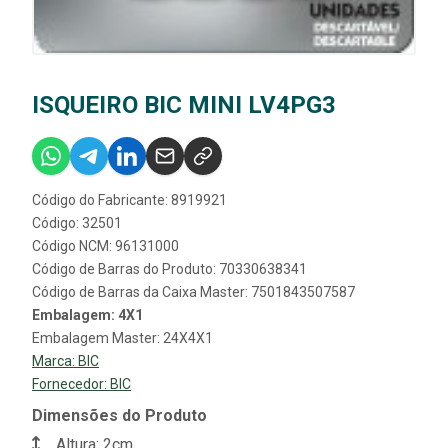
ISQUEIRO BIC MINI LV4PG3
Código do Fabricante: 8919921
Código: 32501
Código NCM: 96131000
Código de Barras do Produto: 70330638341
Código de Barras da Caixa Master: 7501843507587
Embalagem: 4X1
Embalagem Master: 24X4X1
Marca:
BIC
Fornecedor:
BIC
Dimensões do Produto
Altura: 2cm