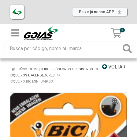
Baixe já nosso APP
0
VOLTAR
INÍCIO
ISQUEIROS, FÓSFOROS E REGISTROS
ISQUEIROS E ACENDEDORES
ISQUEIRO BIC MINI LV4PG3