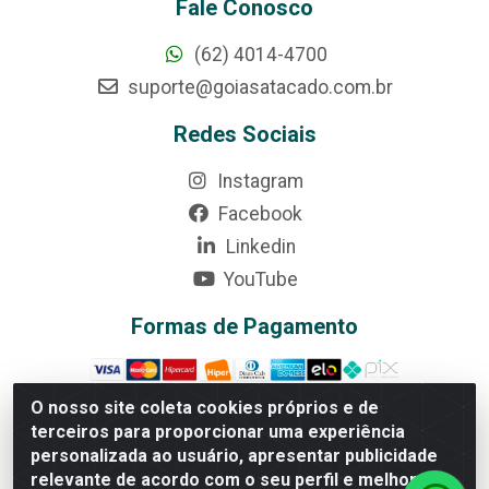
Fale Conosco
(62) 4014-4700
suporte@goiasatacado.com.br
Redes Sociais
Instagram
Facebook
Linkedin
YouTube
Formas de Pagamento
O nosso site coleta cookies próprios e de
terceiros para proporcionar uma experiência
Rede Brasil - Avenida Universitária, nº 3860, Jardim das
personalizada ao usuário, apresentar publicidade
Américas II Etapa - Anápolis/GO - CEP 75070-415 -
relevante de acordo com o seu perfil e melhorar a