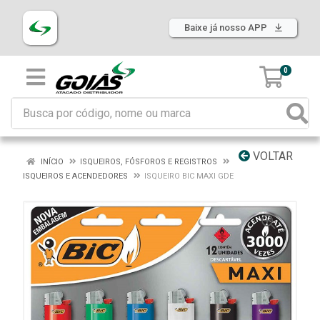
Baixe já nosso APP
0
VOLTAR
INÍCIO
ISQUEIROS, FÓSFOROS E REGISTROS
ISQUEIROS E ACENDEDORES
ISQUEIRO BIC MAXI GDE