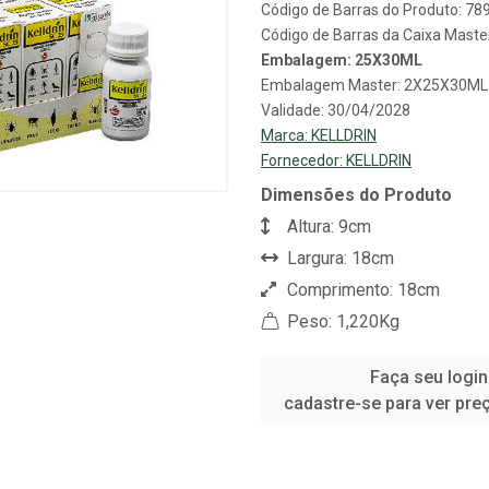
Código de Barras do Produto: 7
Código de Barras da Caixa Mast
Embalagem: 25X30ML
Embalagem Master: 2X25X30ML
Validade: 30/04/2028
Marca:
KELLDRIN
Fornecedor:
KELLDRIN
Dimensões do Produto
Altura: 9cm
Largura: 18cm
Comprimento: 18cm
Peso: 1,220Kg
Faça seu login
cadastre-se para ver pre