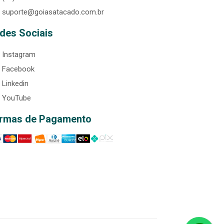
suporte@goiasatacado.com.br
des Sociais
Instagram
Facebook
Linkedin
YouTube
rmas de Pagamento