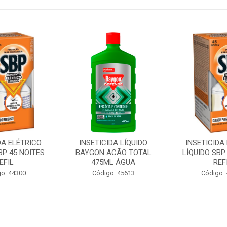
DA ELÉTRICO
INSETICIDA LÍQUIDO
INSETICIDA
BP 45 NOITES
BAYGON ACÃO TOTAL
LÍQUIDO SBP
EFIL
475ML ÁGUA
REF
o: 44300
Código: 45613
Código: