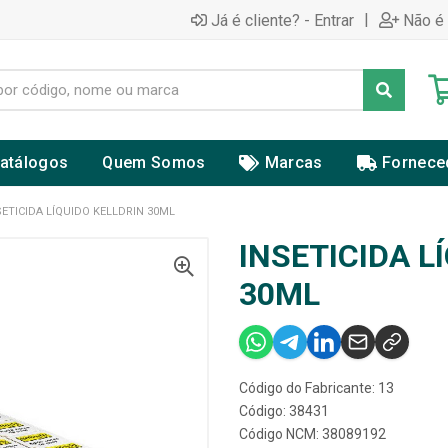
|
Já é cliente? - Entrar
Não é 
atálogos
Quem Somos
Marcas
Fornece
SETICIDA LÍQUIDO KELLDRIN 30ML
INSETICIDA L
30ML
Código do Fabricante: 13
Código: 38431
Código NCM: 38089192