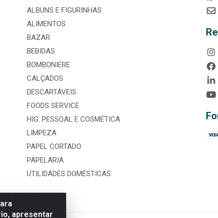
ALBUNS E FIGURINHAS
ALIMENTOS
Re
BAZAR
BEBIDAS
BOMBONIERE
CALÇADOS
DESCARTÁVEIS
FOODS SERVICE
Fo
HIG. PESSOAL E COSMÉTICA
LIMPEZA
PAPEL CORTADO
PAPELARIA
UTILIDADES DOMÉSTICAS
para
io, apresentar