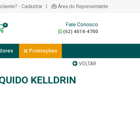
|
cliente? - Cadastrar
Área do Representante
Fale Conosco
0
(62) 4014-4700
dores
Promoções
VOLTAR
ÍQUIDO KELLDRIN