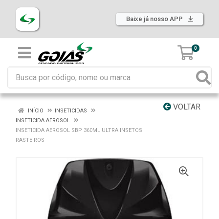
Baixe já nosso APP
0
VOLTAR
INÍCIO
INSETICIDAS
INSETICIDA AEROSOL
INSETICIDA AEROSOL SBP 360ML ULTRA INSETOS
RASTEIROS