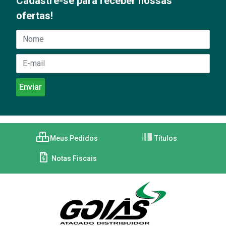
Cadastre-se para receber nossas
ofertas!
Meus Pedidos
Títulos
Notas Fiscais