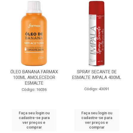
ÓLEO BANANA FARMAX
SPRAY SECANTE DE
100ML AMOLECEDOR
ESMALTE IMPALA 400ML
ESMALTE
Código: 43091
Código: 16036
Faça seu login ou
Faça seu login ou
cadastre-se para
cadastre-se para
ver preços e
ver preços e
comprar
comprar