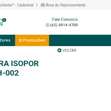
|
cliente? - Cadastrar
Área do Representante
Fale Conosco
0
(62) 4014-4700
dores
Promoções
VOLTAR
RA ISOPOR
-002