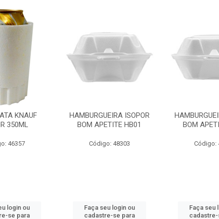
LATA KNAUF
HAMBURGUEIRA ISOPOR
HAMBURGUEI
OR 350ML
BOM APETITE HB01
BOM APETI
o: 46357
Código: 48303
Código:
u login ou
Faça seu login ou
Faça seu 
re-se para
cadastre-se para
cadastre-